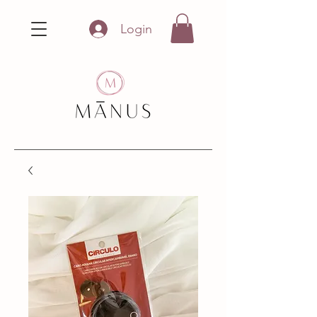
Login