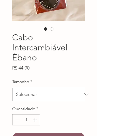
Cabo
Intercambiável
Ébano
Preço
R$ 44,90
Tamanho
*
Quantidade
*