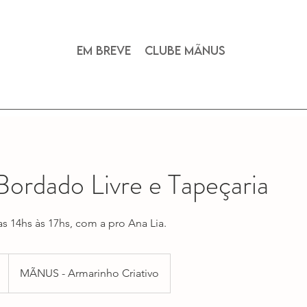
Em breve
Clube Mãnus
Bordado Livre e Tapeçaria
s 14hs às 17hs, com a pro Ana Lia.
MÃNUS - Armarinho Criativo