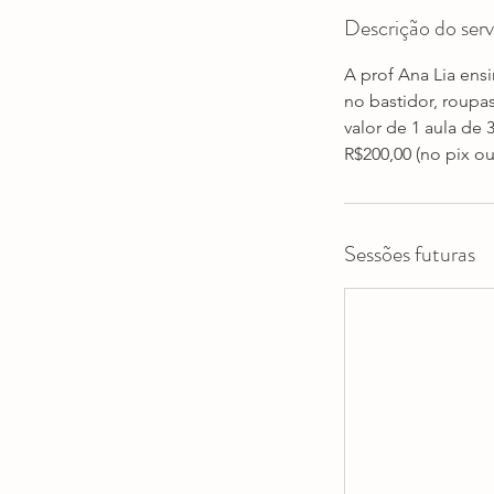
Descrição do serv
A prof Ana Lia ens
no bastidor, roupa
valor de 1 aula de 
R$200,00 (no pix o
Sessões futuras