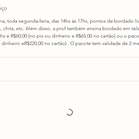
iço
ina, toda segunda-feira, das 14hs às 17hs, pontos de bordado li
s, chita, etc. Além disso, a prof também ensina bordado em tela
3hs é R$60,00 (no pix ou dinheiro e R$65,00 no cartão) ou o pac
u dinheiro eR$220,00 no cartão) . O pacote tem validade de 2 m